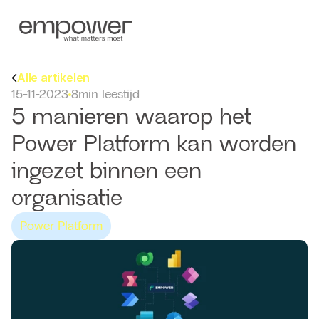
Alle artikelen
15-11-2023
8
min leestijd
5 manieren waarop het 
Power Platform kan worden 
ingezet binnen een 
organisatie
Power Platform