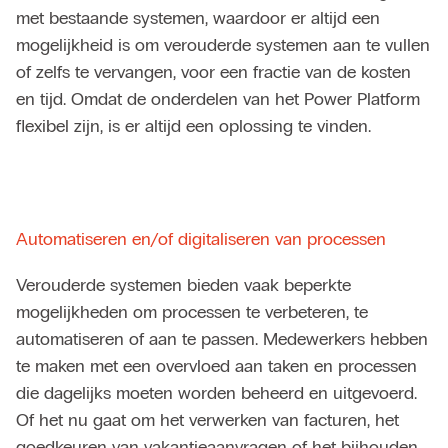
met bestaande systemen, waardoor er altijd een
mogelijkheid is om verouderde systemen aan te vullen
of zelfs te vervangen, voor een fractie van de kosten
en tijd. Omdat de onderdelen van het Power Platform
flexibel zijn, is er altijd een oplossing te vinden.
Automatiseren en/of digitaliseren van processen
Verouderde systemen bieden vaak beperkte
mogelijkheden om processen te verbeteren, te
automatiseren of aan te passen. Medewerkers hebben
te maken met een overvloed aan taken en processen
die dagelijks moeten worden beheerd en uitgevoerd.
Of het nu gaat om het verwerken van facturen, het
goedkeuren van vakantieaanvragen of het bijhouden