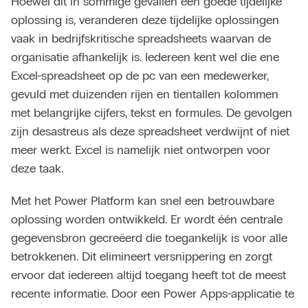
Hoewel dit in sommige gevallen een goede tijdelijke
oplossing is, veranderen deze tijdelijke oplossingen
vaak in bedrijfskritische spreadsheets waarvan de
organisatie afhankelijk is. Iedereen kent wel die ene
Excel-spreadsheet op de pc van een medewerker,
gevuld met duizenden rijen en tientallen kolommen
met belangrijke cijfers, tekst en formules. De gevolgen
zijn desastreus als deze spreadsheet verdwijnt of niet
meer werkt. Excel is namelijk niet ontworpen voor
deze taak.
Met het Power Platform kan snel een betrouwbare
oplossing worden ontwikkeld. Er wordt één centrale
gegevensbron gecreëerd die toegankelijk is voor alle
betrokkenen. Dit elimineert versnippering en zorgt
ervoor dat iedereen altijd toegang heeft tot de meest
recente informatie. Door een
Power Apps
-applicatie te